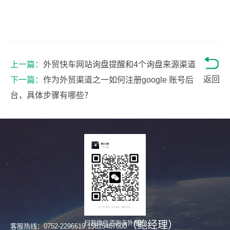
上一篇：
外贸快车网站询盘提醒和4个询盘来源渠道
返回
下一篇：
作为外贸渠道之一如何注册google 账号后
台，具体步骤有哪些？
（鲍经理）
扫我微信咨询海外推广
客服热线：0752-2296619 15815407600