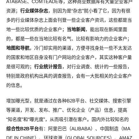
ATABASE、COMTEADE等，这种商业数据库有大量企业客户
资源；
行业媒体杂志
，别因为是“杂志”就小看了它，因为有很
多的行业媒体杂志上面会刊登一些企业客户资讯，这些都是当
地一些比较优质的企业客户；
当地新闻
，能出现在新闻里面
的，都是一些在当地比较有名气、比较有影响力的企业客户；
地图和导航
，冷门却实用的渠道，方便寻找身处一些不太发达
的国家和地区自身没有门户网站的企业客户，其实这种客户量
是很可观的；
行业统计报告
，对行业调查、统计的一些报告，
特别是政府机构出具的调查报告，会有一大批相关的企业客户
的信息。
增加曝光型，就是通过在各种B2B平台、社交媒体、搜索引擎
等渠道，开发、发布、推广、优化企业（产品）信息，提高
“知名度”和“曝光度”，从而吸引潜在客户。国内外比较知名的
综合性B2B平台
有：阿里巴巴（ALIBABA）、中国制造（MA
DE IN CHINE）、环球资源（GLOBAL SOURCES）、AMAZ