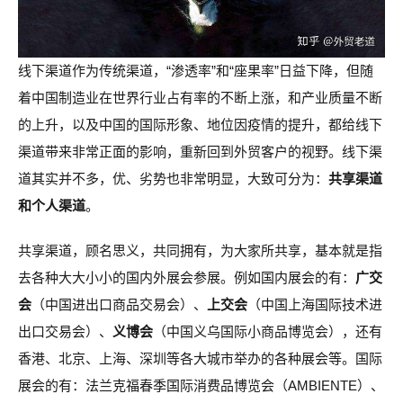
线下渠道作为传统渠道，“渗透率”和“座果率”日益下降，但随
着中国制造业在世界行业占有率的不断上涨，和产业质量不断
的上升，以及中国的国际形象、地位因疫情的提升，都给线下
渠道带来非常正面的影响，重新回到外贸客户的视野。线下渠
道其实并不多，优、劣势也非常明显，大致可分为：
共享渠道
和个人渠道
。
共享渠道，顾名思义，共同拥有，为大家所共享，基本就是指
去各种大大小小的国内外展会参展。例如国内展会的有：
广交
会
（中国进出口商品交易会）、
上交会
（中国上海国际技术进
出口交易会）、
义博会
（中国义乌国际小商品博览会），还有
香港、北京、上海、深圳等各大城市举办的各种展会等。国际
展会的有：法兰克福春季国际消费品博览会（AMBIENTE）、