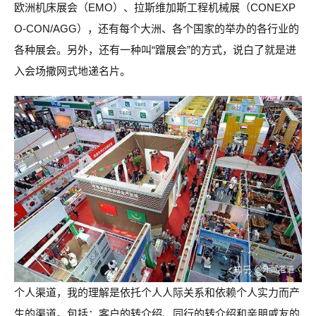
欧洲机床展会（EMO）、拉斯维加斯工程机械展（CONEXP
O-CON/AGG），还有每个大洲、各个国家的举办的各行业的
各种展会。另外，还有一种叫“蹭展会”的方式，说白了就是进
入会场撒网式地递名片。
个人渠道，我的理解是依托个人人际关系和依赖个人实力而产
生的渠道。包括：客户的转介绍、同行的转介绍和亲朋戚友的