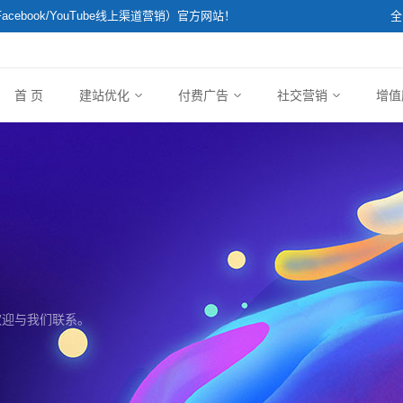
k/Facebook/YouTube线上渠道营销）官方网站！
全
首 页
建站优化
付费广告
社交营销
增值
欢迎与我们联系。